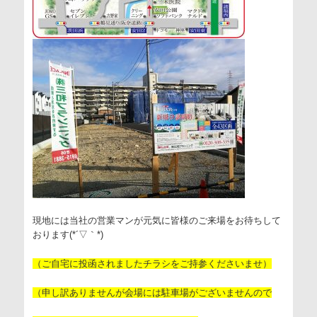
現地には当社の営業マンが元気に皆様のご来場をお待ちして
おります(*´▽｀*)
（ご自宅に投函されましたチラシをご持参くださいませ）
（申し訳ありませんが会場には駐車場がございませんので