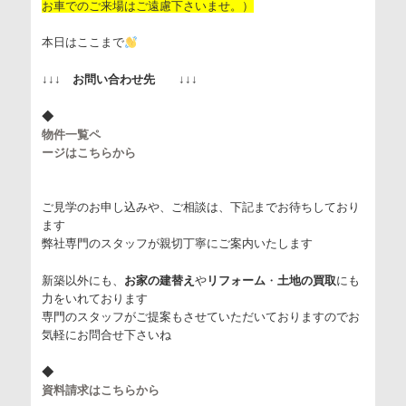
お車でのご来場はご遠慮下さいませ。）
本日はここまで
↓↓↓
お問い合わせ先
↓↓↓
◆
物件一覧ペ
ージはこちらから
ご見学のお申し込みや、ご相談は、下記までお待ちしており
ます
弊社専門のスタッフが親切丁寧にご案内いたします
新築以外にも、
お家の建替え
や
リフォーム
・
土地の買取
にも
力をいれております
専門のスタッフがご提案もさせていただいておりますのでお
気軽にお問合せ下さいね
◆
資料請求はこちらから