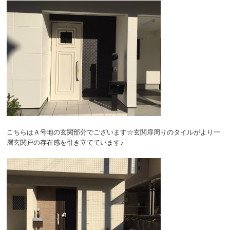
こちらはＡ号地の玄関部分でございます☆玄関扉周りのタイルがより一
層玄関戸の存在感を引き立てています♪