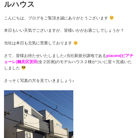
ルハウス
こんにちは、ブログをご覧頂き誠にありがとうございます
本日もいい天気でございますが、皆様いかがお過ごしでしょうか？
当社は本日も元気に営業しております
さて、皆様お待たせいたしました♪当社新規分譲地である
piacere(ピアチ
ェーレ)鶴見区茨田
(全２区画)のモデルハウス２棟がついに堂々完成いた
しました
さっそく写真の方を見ていきましょう♪