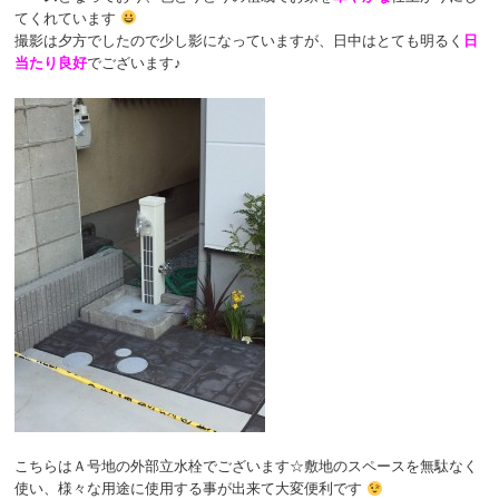
てくれています
撮影は夕方でしたので少し影になっていますが、日中はとても明るく
日
当たり良好
でございます♪
こちらはＡ号地の外部立水栓でございます☆敷地のスペースを無駄なく
使い、様々な用途に使用する事が出来て大変便利です