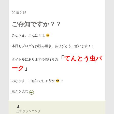
ー
2018-2-15
ご存知ですか？？
みなさま、こんにちは
本日もブログをお読み頂き、ありがとうございます！！
「
てんとう虫パ
タイトルにあります今流行りの
ーク
」
みなさま、ご存知でしょうか
？
ご存知ですか？？
続きを読む
作
成
三和プランニング