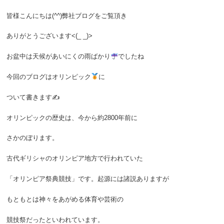
皆様こんにちは(^^)弊社ブログをご覧頂き
ありがとうございます<(_ _)>
お盆中は天候があいにくの雨ばかり
でしたね
今回のブログはオリンピック
に
ついて書きます✍
オリンピックの歴史は、今から約2800年前に
さかのぼります。
古代ギリシャのオリンピア地方で行われていた
「オリンピア祭典競技」です。起源には諸説ありますが
もともとは神々をあがめる体育や芸術の
競技祭だったといわれています。