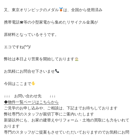
又、東京オリンピックのメダル
は、全国から使用済み
携帯電話☎等の小型家電から集めたリサイクル金属が
原材料となっているそうです。
エコですね(^^)/
弊社は本日より営業を開始しております
お気軽にお問合せ下さいませ
今回はここまで
↓↓↓ お問い合わせ先 ↓↓↓
◆物件一覧ページはこちらから
ご見学のお申し込みや、ご相談は、下記までお待ちしております
弊社専門のスタッフが親切丁寧にご案内いたします
新築以外にも、お家の建替えやリフォーム・土地の買取にも力をいれて
おります
専門のスタッフがご提案もさせていただいておりますのでお気軽にお問