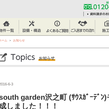
ホーム
＞
お知らせ
2016-6-3
south garden沢之町 (ｻｳｽｶﾞｰ
成しました！！！