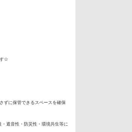
す☆
さずに保管できるスペースを確保
性・遮音性・防災性・環境共生等に